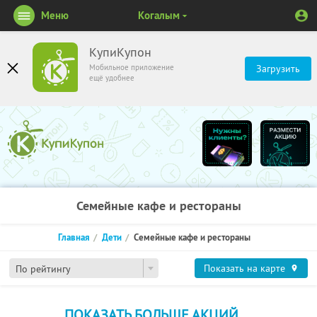
Меню
Когалым
КупиКупон
Мобильное приложение
Загрузить
ещё удобнее
Семейные кафе и рестораны
Главная
Дети
Семейные кафе и рестораны
Показать на карте
По рейтингу
ПОКАЗАТЬ БОЛЬШЕ АКЦИЙ