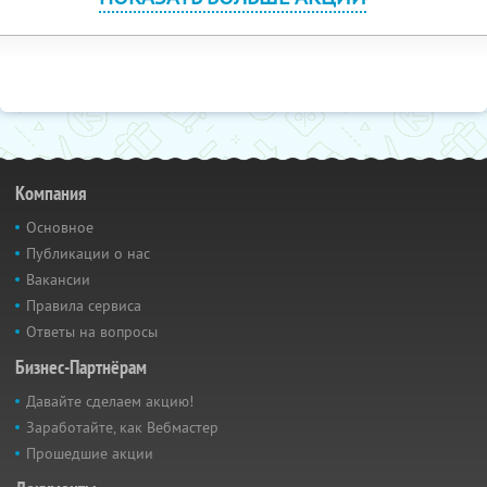
Компания
Основное
Публикации о нас
Вакансии
Правила сервиса
Ответы на вопросы
Бизнес-Партнёрам
Давайте сделаем акцию!
Заработайте, как Вебмастер
Прошедшие акции