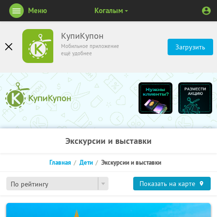
Меню
Когалым
КупиКупон
Мобильное приложение
Загрузить
ещё удобнее
Экскурсии и выставки
Главная
Дети
Экскурсии и выставки
Показать на карте
По рейтингу