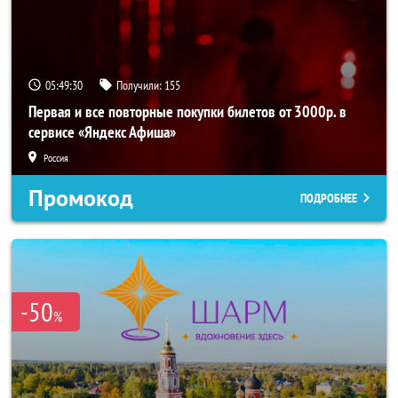
05:49:29
Получили:
155
Первая и все повторные покупки билетов от 3000р. в
сервисе «Яндекс Афиша»
Россия
Промокод
ПОДРОБНЕЕ
-50
%