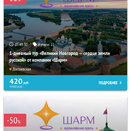
05:49:29
Купили:
22
1-дневный тур «Великий Новгород — сердце земли
русской» от компании «Шарм»
Достоевская
420
ПОДРОБНЕЕ
руб.
3300
руб.
-50
%