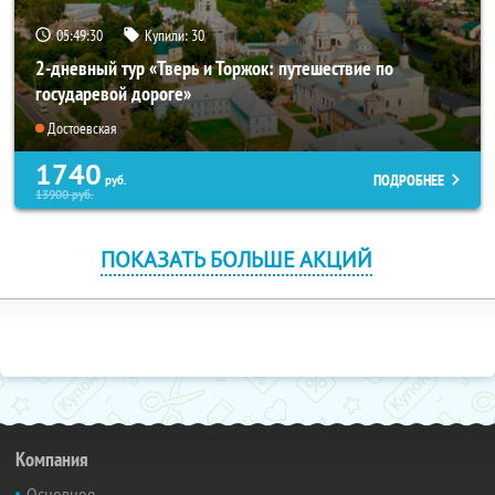
05:49:29
Купили:
30
2-дневный тур «Тверь и Торжок: путешествие по
государевой дороге»
Достоевская
1740
ПОДРОБНЕЕ
руб.
13900
руб.
ПОКАЗАТЬ БОЛЬШЕ АКЦИЙ
Компания
Основное