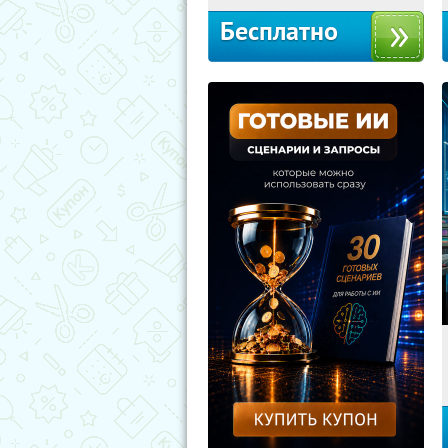
Бесплатно