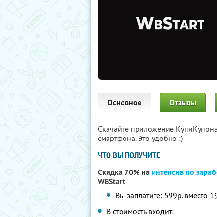
Основное
Отзывы
Скачайте приложение КупиКупон
смартфона. Это удобно :)
ЧТО ВЫ ПОЛУЧИТЕ
Скидка 70% на
интенсив по зараб
WBStart
Вы заплатите: 599р. вместо 1
В стоимость входит: