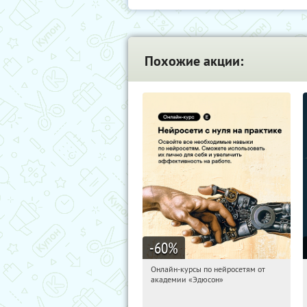
Похожие акции:
-60
%
Онлайн-курсы по нейросетям от
12:21:47
Получили:
6
академии «Эдюсон»
Москва