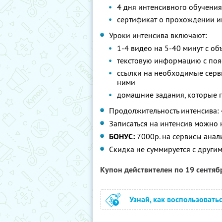
4 дня интенсивного обучения
сертификат о прохождении и
Уроки интенсива включают:
1-4 видео на 5-40 минут с о
текстовую информацию с пояс
ссылки на необходимые серви
ними
домашние задания, которые по
Продолжительность интенсива: 
Записаться на интенсив можно
БОНУС:
7000р. на сервисы анал
Скидка не суммируется с друг
Купон действителен по 19 сентя
Узнай, как воспользовать