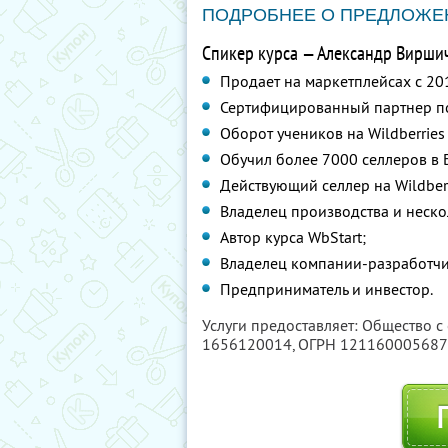
ПОДРОБНЕЕ О ПРЕДЛОЖЕ
Спикер курса — Александр Виршич 
Продает на маркетплейсах с 20
Сертифицированный партнер п
Оборот учеников на Wildberries
Обучил более 7000 селлеров в 
Действующий селлер на Wildber
Владелец производства и неско
Автор курса WbStart;
Владелец компании-разработчи
Предприниматель и инвестор.
Услуги предоставляет: Общество с
1656120014
, ОГРН 12116000568