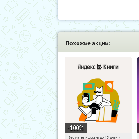
Похожие акции:
-100
%
Бесплатный доступ до 45 дней к
04:20:31
Получи первым!