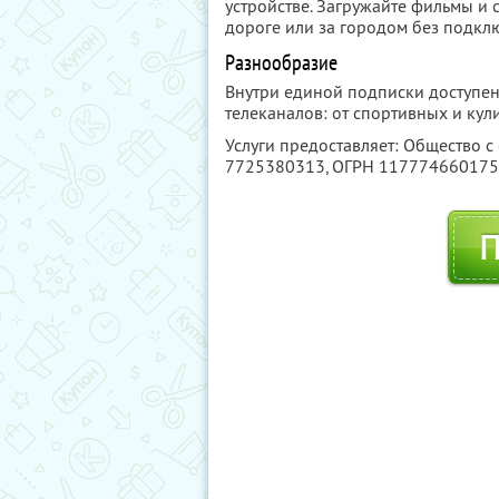
устройстве. Загружайте фильмы и с
дороге или за городом без подклю
Разнообразие
Внутри единой подписки доступен
телеканалов: от спортивных и ку
Услуги предоставляет: Общество с
7725380313
, ОГРН 11777466017