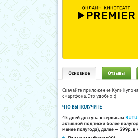
Основное
Отзывы
Скачайте приложение КупиКупон
смартфона. Это удобно :)
ЧТО ВЫ ПОЛУЧИТЕ
45 дней доступа к сервисам
RUTU
активной подписки более полугода
менее полугода), далее — 399р. в