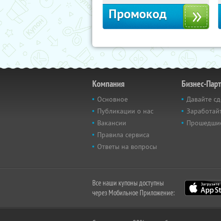
Промокод
Компания
Бизнес-Пар
Основное
Давайте сд
Публикации о нас
Заработайт
Вакансии
Прошедши
Правила сервиса
Ответы на вопросы
Все наши купоны доступны
через Мобильное Приложение: