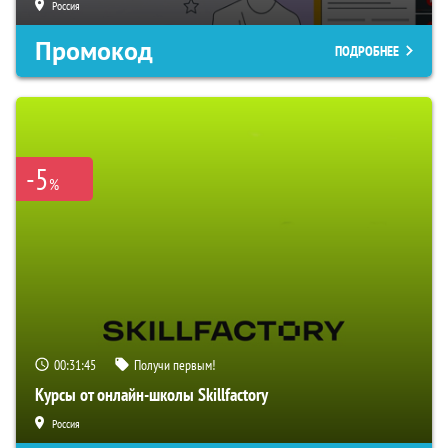
Россия
Промокод
ПОДРОБНЕЕ
-5
%
00:31:44
Получи первым!
Курсы от онлайн-школы Skillfactory
Россия