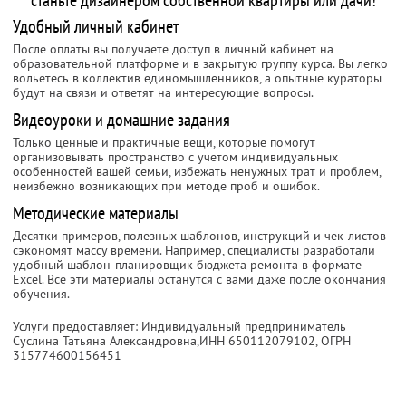
станьте дизайнером собственной квартиры или дачи!
Удобный личный кабинет
После оплаты вы получаете доступ в личный кабинет на
образовательной платформе и в закрытую группу курса. Вы легко
вольетесь в коллектив единомышленников, а опытные кураторы
будут на связи и ответят на интересующие вопросы.
Видеоуроки и домашние задания
Только ценные и практичные вещи, которые помогут
организовывать пространство с учетом индивидуальных
особенностей вашей семьи, избежать ненужных трат и проблем,
неизбежно возникающих при методе проб и ошибок.
Методические материалы
Десятки примеров, полезных шаблонов, инструкций и чек-листов
сэкономят массу времени. Например, специалисты разработали
удобный шаблон-планировщик бюджета ремонта в формате
Excel. Все эти материалы останутся с вами даже после окончания
обучения.
Услуги предоставляет: Индивидуальный предприниматель
Суслина Татьяна Александровна,
ИНН 650112079102
, ОГРН
315774600156451