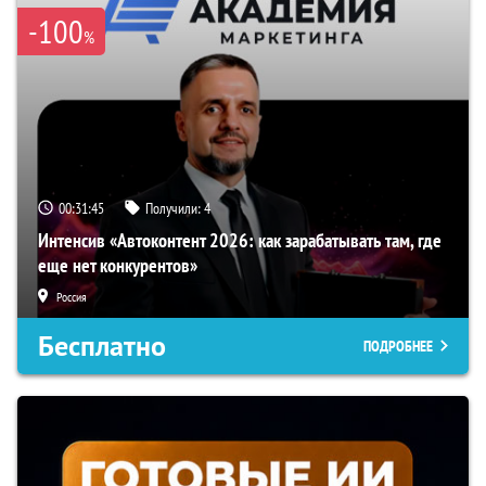
-100
%
00:31:44
Получили:
4
Интенсив «Автоконтент 2026: как зарабатывать там, где
еще нет конкурентов»
Россия
Бесплатно
ПОДРОБНЕЕ