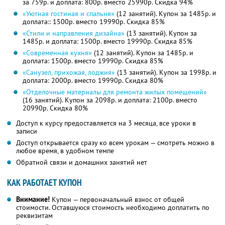
за 759р. и доплата: 800р. вместо 25990р. Скидка 94%
«Уютная гостиная и спальня»
(12 занятий). Купон за 1485р. и
доплата:: 1500р. вместо 19990р. Скидка 85%
«Стили и направления дизайна»
(13 занятий). Купон за
1485р. и доплата: 1500р. вместо 19990р. Скидка 85%
«Современная кухня»
(12 занятий). Купон за 1485р. и
доплата: 1500р. вместо 19990р. Скидка 85%
«Санузел, прихожая, лоджия»
(13 занятий). Купон за 1998р. и
доплата: 2000р. вместо 19990р. Скидка 80%
«Отделочные материалы для ремонта жилых помещений»
(16 занятий). Купон за 2098р. и доплата: 2100р. вместо
20990р. Скидка 80%
Доступ к курсу предоставляется на 3 месяца, все уроки в
записи
Доступ открывается сразу ко всем урокам — смотреть можно в
любое время, в удобном темпе
Обратной связи и домашних занятий нет
КАК РАБОТАЕТ КУПОН
Внимание!
Купон — первоначальный взнос от общей
стоимости. Оставшуюся стоимость необходимо доплатить по
реквизитам