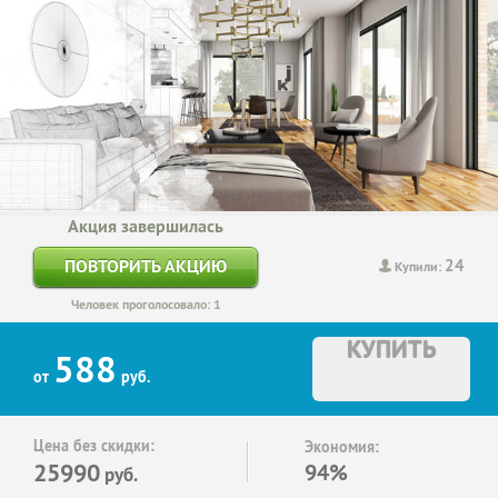
Акция завершилась
24
ПОВТОРИТЬ АКЦИЮ
Купили:
Человек проголосовало: 1
КУПИТЬ
588
от
руб.
Цена без скидки:
Экономия:
25990
94%
руб.