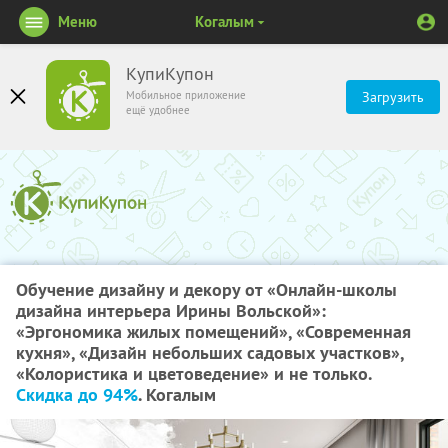
Меню
Когалым
КупиКупон
Мобильное приложение
Загрузить
ещё удобнее
Обучение дизайну и декору от «Онлайн-школы
дизайна интерьера Ирины Вольской»:
«Эргономика жилых помещений», «Современная
кухня», «Дизайн небольших садовых участков»,
«Колористика и цветоведение» и не только.
Скидка до 94%
. Когалым