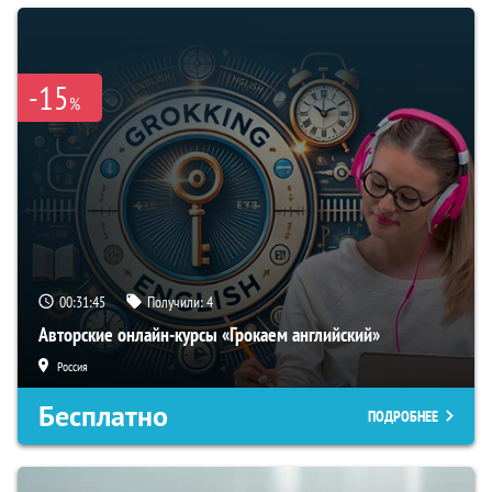
-15
%
00:31:44
Получили:
4
Авторские онлайн-курсы «Грокаем английский»
Россия
Бесплатно
ПОДРОБНЕЕ