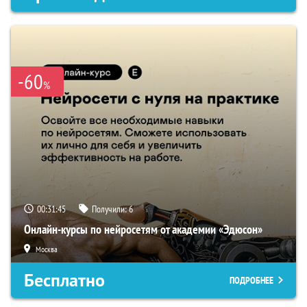
-60
%
00:31:44
Получили:
6
Онлайн-курсы по нейросетям от академии «Эдюсон»
Москва
Бесплатно
ПОДРОБНЕЕ