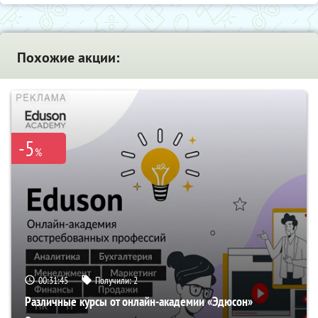
Похожие акции:
-5
%
00:31:44
Получили:
2
Различные курсы от онлайн-академии «Эдюсон»