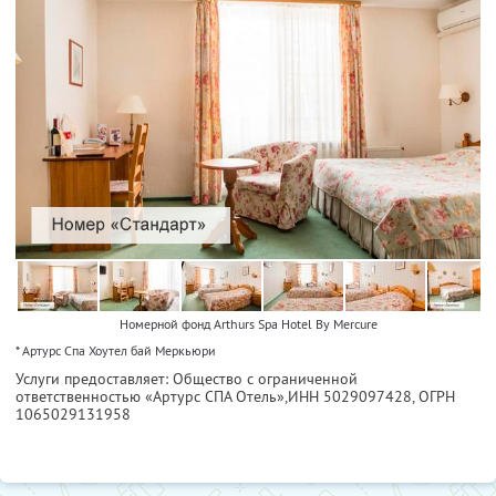
Номерной фонд Arthurs Spa Hotel By Mercure
* Артурс Спа Хоутел бай Меркьюри
Услуги предоставляет: Общество с ограниченной
ответственностью «Артурс СПА Отель»,
ИНН 5029097428
, ОГРН
1065029131958