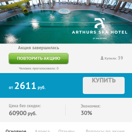
Акция завершилась
39
ПОВТОРИТЬ АКЦИЮ
Купили:
Человек проголосовало: 0
КУПИТЬ
2611
от
руб.
Цена без скидки:
Экономия:
60900
30%
руб.
Основное
Адреса
Отзывы
Вопросы по акции