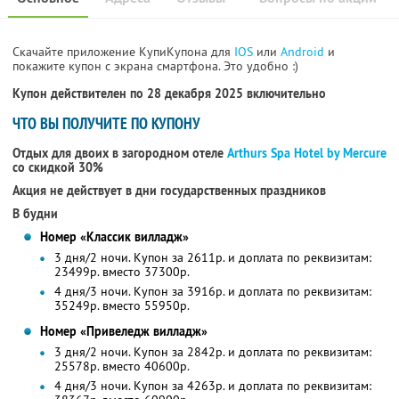
Скачайте приложение КупиКупона для
IOS
или
Android
и
покажите купон с экрана смартфона. Это удобно :)
Купон действителен по 28 декабря 2025 включительно
ЧТО ВЫ ПОЛУЧИТЕ ПО КУПОНУ
Отдых для двоих в загородном отеле
Arthurs Spa Hotel by Mercure
со скидкой 30%
Акция не действует в дни государственных праздников
В будни
Номер «Классик вилладж»
3 дня/2 ночи. Купон за 2611р. и доплата по реквизитам:
23499р. вместо 37300р.
4 дня/3 ночи. Купон за 3916р. и доплата по реквизитам:
35249р. вместо 55950р.
Номер «Привеледж вилладж»
3 дня/2 ночи. Купон за 2842р. и доплата по реквизитам:
25578р. вместо 40600р.
4 дня/3 ночи. Купон за 4263р. и доплата по реквизитам: