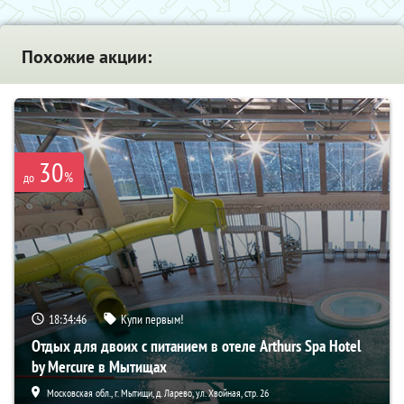
Похожие акции:
30
%
до
18:34:44
Купи первым!
Отдых для двоих с питанием в отеле Arthurs Spa Hotel
by Mercure в Мытищах
Московская обл., г. Мытищи, д. Ларево, ул. Хвойная, стр. 26