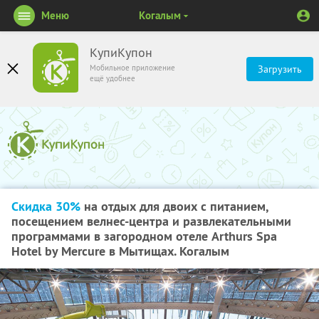
Меню
Когалым
КупиКупон
Мобильное приложение
Загрузить
ещё удобнее
Скидка 30%
на отдых для двоих с питанием,
посещением велнес-центра и развлекательными
программами в загородном отеле Arthurs Spa
Hotel by Mercure в Мытищах. Когалым