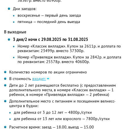
38367р. вместо 60900р.
Дни заездов:
воскресенье — первый день заезда
пятница — последний день выезда
В выходные
3 дня/2 ночи с 29.08.2025 по 31.08.2025
Номер «Классик вилладж». Купон за 2611р. и доплата по
реквизитам: 23499р. вместо 37300р.
Номер «Привеледж вилладж». Купон за 2842р. и доплата
по реквизитам: 25578р. вместо 40600р.
Количество номеров по акции ограничено
В стоимость
входит:
Дети до 2 лет размещаются бесплатно (с предоставлением
дополнительного места, в номере «Классик вилладж» — 1
ребенок, в номере «Привеледж вилладж» — 2 ребенка)
Дополнительное место с питанием и посещением велнесс-
центра в будни:
для ребенка от 3 до 12 лет — 4800р./сутки
для ребенка от 13 лет или взрослого — 7800р./сутки
Расчетное время: заезд — 18.00, выезд — 15.00