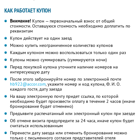
КАК РАБОТАЕТ КУПОН
Внимание!
Купон — первоначальный взнос от общей
стоимости. Оставшуюся стоимость необходимо доплатить по
реквизитам
Купон действует на один заезд
Можно купить неограниченное количество купонов
Каждым купоном можно воспользоваться только один раз
Купоны можно суммировать (суммируются ночи)
Перед покупкой купона уточните наличие номеров на
интересующую дату
После этого забронируйте номер по электронной почте
hb922@accor.com
, укажите номер и код купона,
Ф. И. О.
каждого гостя, дату заезда
На вашу электронную почту придет ссылка, по которой
необходимо будет произвести оплату в течение 2 часов (иначе
бронирование будет отменено)
Предъявите распечатанный или электронный купон при заезде
Об отмене визита предупредите за 24 часа, иначе купон будет
считаться использованным
Перенести дату заезда или отменить бронирование можно
только с письменного согласия представителей отеля