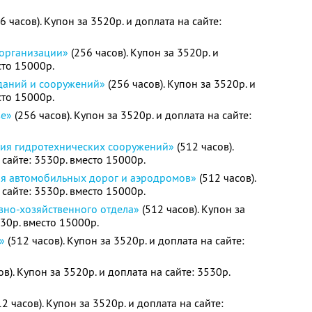
6 часов). Купон за 3520р. и доплата на сайте:
 организации»
(256 часов). Купон за 3520р. и
сто 15000р.
зданий и сооружений»
(256 часов). Купон за 3520р. и
сто 15000р.
ве»
(256 часов). Купон за 3520р. и доплата на сайте:
ция гидротехнических сооружений»
(512 часов).
 сайте: 3530р. вместо 15000р.
ция автомобильных дорог и аэродромов»
(512 часов).
 сайте: 3530р. вместо 15000р.
вно-хозяйственного отдела»
(512 часов). Купон за
530р. вместо 15000р.
»
(512 часов). Купон за 3520р. и доплата на сайте:
ов). Купон за 3520р. и доплата на сайте: 3530р.
2 часов). Купон за 3520р. и доплата на сайте: