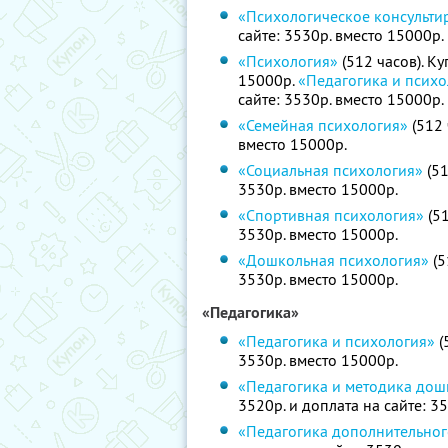
«Психологическое консульти
сайте: 3530р. вместо 15000р.
«Психология»
(512 часов). Ку
15000р.
«Педагогика и псих
сайте: 3530р. вместо 15000р.
«Семейная психология»
(512 
вместо 15000р.
«Социальная психология»
(51
3530р. вместо 15000р.
«Спортивная психология»
(51
3530р. вместо 15000р.
«Дошкольная психология»
(5
3530р. вместо 15000р.
«Педагогика»
«Педагогика и психология»
(
3530р. вместо 15000р.
«Педагогика и методика дош
3520р. и доплата на сайте: 3
«Педагогика дополнительно