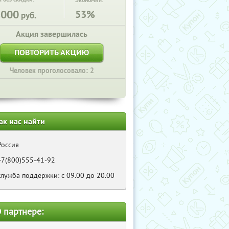
Экономия:
8000
53%
руб.
Акция завершилась
ПОВТОРИТЬ АКЦИЮ
Человек проголосовало: 2
ак нас найти
Россия
+7(800)555-41-92
служба поддержки: с 09.00 до 20.00
 партнере: