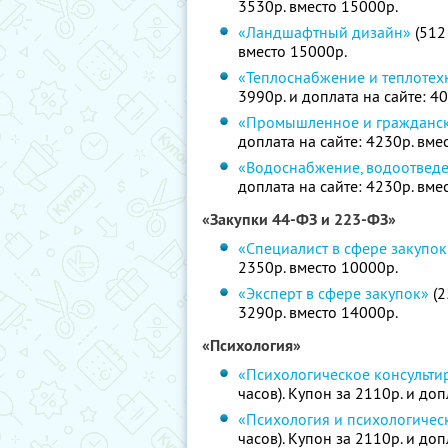
3530р. вместо 15000р.
«Ландшафтный дизайн»
(512 
вместо 15000р.
«Теплоснабжение и теплоте
3990р. и доплата на сайте: 4
«Промышленное и гражданск
доплата на сайте: 4230р. вме
«Водоснабжение, водоотведе
доплата на сайте: 4230р. вме
«Закупки 44-ФЗ и 223-ФЗ»
«Специалист в сфере закупок
2350р. вместо 10000р.
«Эксперт в сфере закупок»
(2
3290р. вместо 14000р.
«Психология»
«Психологическое консульти
часов). Купон за 2110р. и доп
«Психология и психологичес
часов). Купон за 2110р. и доп