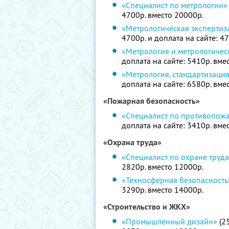
«Специалист по метрологии»
4700р. вместо 20000р.
«Метрологическая экспертиз
4700р. и доплата на сайте: 4
«Метрология и метрологичес
доплата на сайте: 5410р. вме
«Метрология, стандартизаци
доплата на сайте: 6580р. вме
«Пожарная безопасность»
«Специалист по противопож
доплата на сайте: 3410р. вме
«Охрана труда»
«Специалист по охране труд
2820р. вместо 12000р.
«Техносферная безопасность
3290р. вместо 14000р.
«Строительство и ЖКХ»
«Промышленный дизайн»
(25