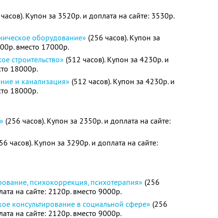
часов). Купон за 3520р. и доплата на сайте: 3530р.
хническое оборудование»
(256 часов). Купон за
000р. вместо 17000р.
ое строительство»
(512 часов). Купон за 4230р. и
сто 18000р.
ние и канализация»
(512 часов). Купон за 4230р. и
сто 18000р.
»
(256 часов). Купон за 2350р. и доплата на сайте:
56 часов). Купон за 3290р. и доплата на сайте:
рование, психокоррекция, психотерапия»
(256
лата на сайте: 2120р. вместо 9000р.
кое консультирование в социальной сфере»
(256
лата на сайте: 2120р. вместо 9000р.