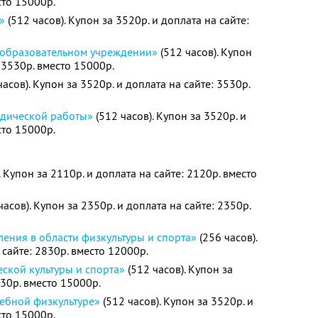
сто 15000р.
»
(512 часов). Купон за 3520р. и доплата на сайте:
 образовательном учреждении»
(512 часов). Купон
: 3530р. вместо 15000р.
часов). Купон за 3520р. и доплата на сайте: 3530р.
одической работы»
(512 часов). Купон за 3520р. и
сто 15000р.
. Купон за 2110р. и доплата на сайте: 2120р. вместо
часов). Купон за 2350р. и доплата на сайте: 2350р.
ения в области физкультуры и спорта»
(256 часов).
 сайте: 2830р. вместо 12000р.
ской культуры и спорта»
(512 часов). Купон за
530р. вместо 15000р.
чебной физкультуре»
(512 часов). Купон за 3520р. и
сто 15000р.