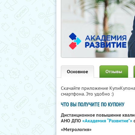
Основное
Отзывы
Скачайте приложение КупиКупон
смартфона. Это удобно :)
ЧТО ВЫ ПОЛУЧИТЕ ПО КУПОНУ
Дистанционное повышение квали
АНО ДПО
«Академия “Развитие"»
с
«Метрология»