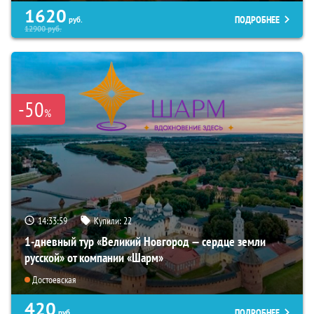
1620
ПОДРОБНЕЕ
руб.
12900
руб.
-50
%
14:33:57
Купили:
22
1-дневный тур «Великий Новгород — сердце земли
русской» от компании «Шарм»
Достоевская
420
ПОДРОБНЕЕ
руб.