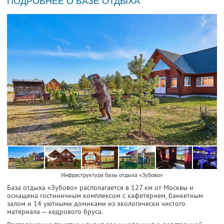
ПОДРОБНЕЕ О БАЗЕ ОТДЫХА
Инфраструктура базы отдыха «Зубово»
База отдыха «Зубово» располагается в 127 км от Москвы и
оснащена гостиничным комплексом с кафетерием, банкетным
залом и 14 уютными домиками из экологически чистого
материала — кедрового бруса.