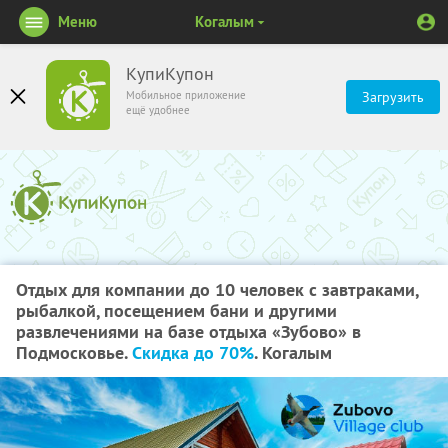
Меню
Когалым
КупиКупон
Мобильное приложение
Загрузить
ещё удобнее
Отдых для компании до 10 человек с завтраками,
рыбалкой, посещением бани и другими
развлечениями на базе отдыха «Зубово» в
Подмосковье.
Скидка до 70%
. Когалым