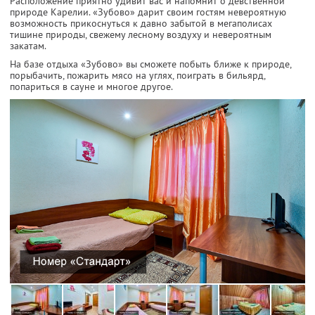
Расположение приятно удивит вас и напомнит о девственной
природе Карелии. «Зубово» дарит своим гостям невероятную
возможность прикоснуться к давно забытой в мегаполисах
тишине природы, свежему лесному воздуху и невероятным
закатам.
На базе отдыха «Зубово» вы сможете побыть ближе к природе,
порыбачить, пожарить мясо на углях, поиграть в бильярд,
попариться в сауне и многое другое.