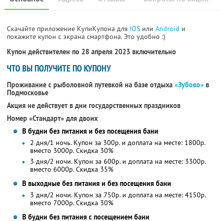
Скачайте приложение КупиКупона для
IOS
или
Android
и
покажите купон с экрана смартфона. Это удобно :)
Купон действителен по 28 апреля 2023 включительно
ЧТО ВЫ ПОЛУЧИТЕ ПО КУПОНУ
Проживание с рыболовной путевкой на базе отдыха
«Зубово»
в
Подмосковье
Акция не действует в дни государственных праздников
Номер «Стандарт» для двоих
В будни без питания и без посещения бани
2 дня/1 ночь. Купон за 300р. и доплата на месте: 1800р.
вместо 3000р.
Скидка 30%
3 дня/2 ночи. Купон за 600р. и доплата на месте: 3300р.
вместо 6000р.
Скидка 35%
В выходные без питания и без посещения бани
3 дня/2 ночи. Купон за 750р. и доплата на месте: 4150р.
вместо 7000р.
Скидка 30%
В будни без питания с посещением бани