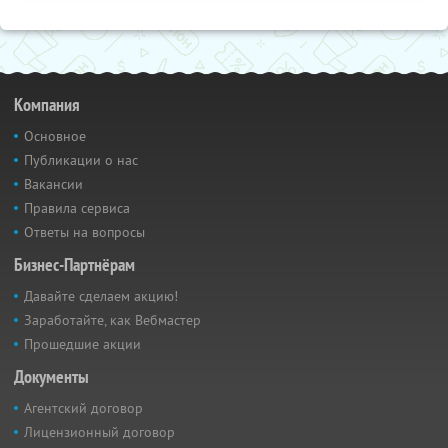
Компания
Основное
Публикации о нас
Вакансии
Правила сервиса
Ответы на вопросы
Бизнес-Партнёрам
Давайте сделаем акцию!
Заработайте, как Вебмастер
Прошедшие акции
Документы
Агентский договор
Лицензионный договор