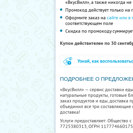
«ВкусВилл», а также никогда н
Промокод действует только на п
Оформите заказ на
сайте или в
соответствующем поле
Скидка по промокоду суммируе
Купон действителен по 30 сентя
Узнай, как воспользовать
ПОДРОБНЕЕ О ПРЕДЛОЖЕ
«ВкусВилл» — сервис доставки еды
натуральные продукты, готовые б
заказ продуктов и еды, доставка п
объединил все три составляющие с
доставка!
Услуги предоставляет: Общество с
7725380313
, ОГРН 11777466017