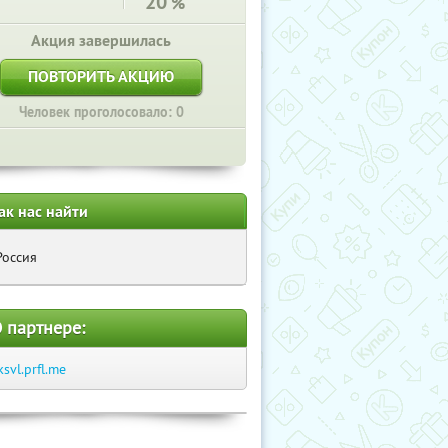
20
%
Акция завершилась
ПОВТОРИТЬ АКЦИЮ
Человек проголосовало: 0
ак нас найти
Россия
 партнере:
ksvl.prfl.me