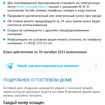
Для подтверждения бронирования отправьте на электронную
почту
hotel_karina@mail.ru
письмо с указанием
Ф. И. О.,
количества гостей, номера телефона, номера и кода купона
Предъявите распечатанный или электронный купон при заезде
Об отмене визита предупредите за 24 часа, иначе купон будет
считаться использованным
Скидка не суммируется с другими спецпредложениями
компании
Информацию по условиям акции можно уточнить по телефону
компании:
+7 (918) 373-53-10
Купон действителен по 30 сентября 2023 включительно
Узнай, как воспользоваться купоном
ПОДРОБНЕЕ О ГОСТЕВОМ ДОМЕ
Гостевой дом «Карина» находится рядом с сосновой рощей,
через которую проходит дорога на пляж. В вечернее время здесь
можно спокойно погулять.
Каждый номер оснащен: