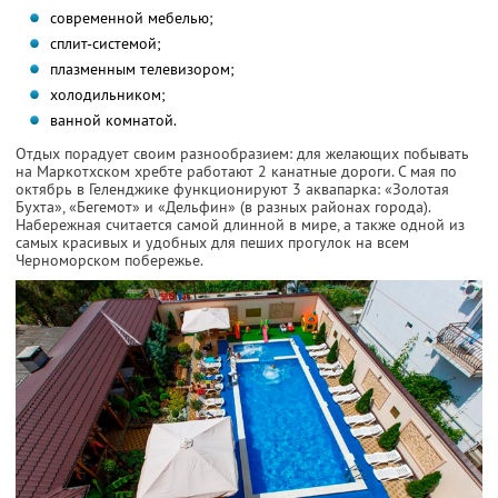
современной мебелью;
cплит-системой;
плазменным телевизором;
холодильником;
ванной комнатой.
Отдых порадует своим разнообразием: для желающих побывать
на Маркотхском хребте работают 2 канатные дороги. С мая по
октябрь в Геленджике функционируют 3 аквапарка: «Золотая
Бухта», «Бегемот» и «Дельфин» (в разных районах города).
Набережная считается самой длинной в мире, а также одной из
самых красивых и удобных для пеших прогулок на всем
Черноморском побережье.