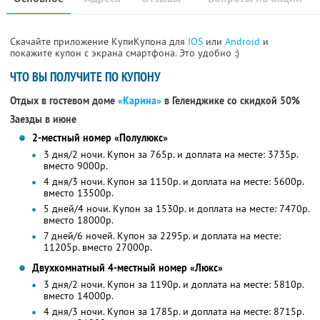
Скачайте приложение КупиКупона для
IOS
или
Android
и
покажите купон с экрана смартфона. Это удобно :)
ЧТО ВЫ ПОЛУЧИТЕ ПО КУПОНУ
Отдых в гостевом доме
«Карина»
в Геленджике со скидкой 50%
Заезды в июне
2-местный номер «Полулюкс»
3 дня/2 ночи. Купон за 765р. и доплата на месте: 3735р.
вместо 9000р.
4 дня/3 ночи. Купон за 1150р. и доплата на месте: 5600р.
вместо 13500р.
5 дней/4 ночи. Купон за 1530р. и доплата на месте: 7470р.
вместо 18000р.
7 дней/6 ночей. Купон за 2295р. и доплата на месте:
11205р. вместо 27000р.
Двухкомнатный 4-местный номер «Люкс»
3 дня/2 ночи. Купон за 1190р. и доплата на месте: 5810р.
вместо 14000р.
4 дня/3 ночи. Купон за 1785р. и доплата на месте: 8715р.