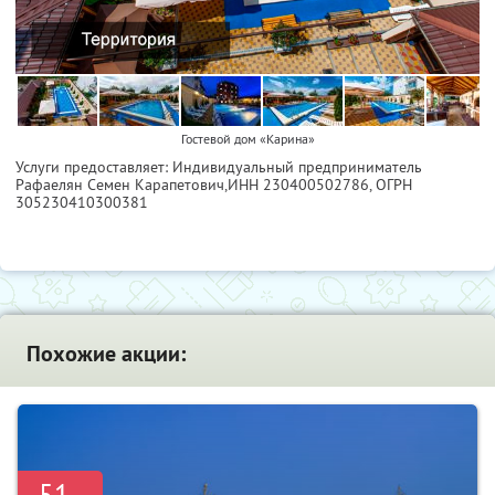
Гостевой дом «Карина»
Услуги предоставляет: Индивидуальный предприниматель
Рафаелян Семен Карапетович,
ИНН 230400502786
, ОГРН
305230410300381
Похожие акции:
-51