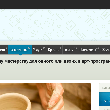
6
24
12
1
26
48
ети
Развлечения
Услуги
Красота
Товары
Промокоды
Обуч
у мастерству для одного или двоих в арт-простра
Купил
от
Цена