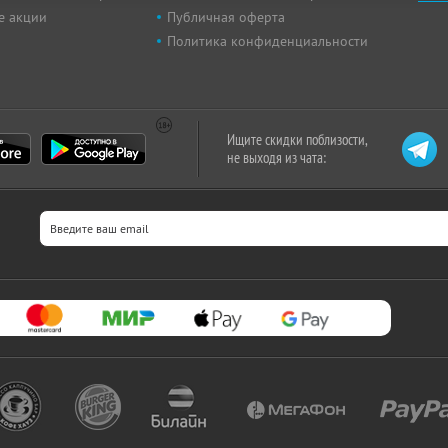
е акции
Публичная оферта
Политика конфиденциальности
Ищите скидки поблизости,
не выходя из чата: