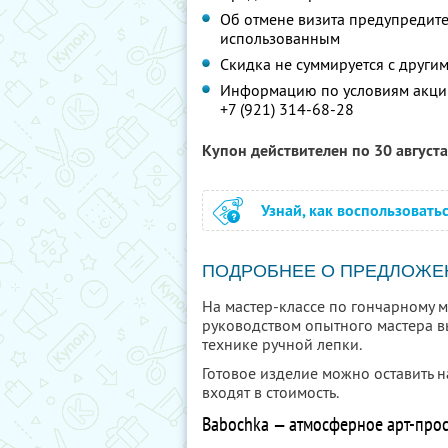
Об отмене визита предупредите 
использованным
Скидка не суммируется с друг
Информацию по условиям акции
+7 (921) 314-68-28
Купон действителен по 30 август
Узнай, как воспользовать
ПОДРОБНЕЕ О ПРЕДЛОЖЕ
На мастер-классе по гончарному м
руководством опытного мастера в
технике ручной лепки.
Готовое изделие можно оставить н
входят в стоимость.
Babochka — атмосферное арт-прос