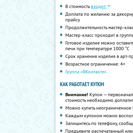
В стоимость
входит:
Доплата по желанию за декори
прайсу
Продолжительность мастер-клас
Мастер-класс проходит в группе
Готовое изделие можно оставит
печи при температуре 1000 °С
Срок хранения изделия в арт-п
Возрастное ограничение: 4+
Группа «ВКонтакте»
КАК РАБОТАЕТ КУПОН
Внимание!
Купон — первоначал
стоимость необходимо доплатит
Можно купить неограниченное 
Каждым купоном можно восполь
Запишитесь по телефону, сообщ
Предъявите распечатанный или