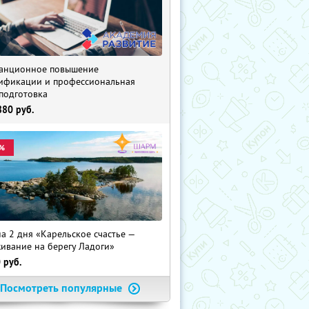
анционное повышение
ификации и профессиональная
подготовка
880
руб.
%
на 2 дня «Карельское счастье —
ивание на берегу Ладоги»
0
руб.
Посмотреть популярные