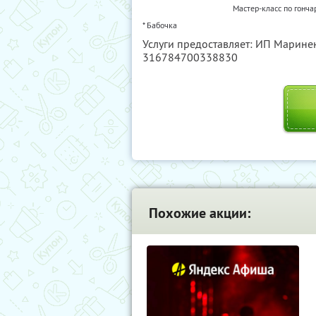
Мастер-класс по гонча
* Бабочка
Услуги предоставляет: ИП Марине
316784700338830
Похожие акции: