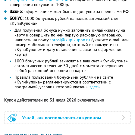
совершении покупки от 1000р.
Важно:
оформление может быть недоступно за пределами РФ
БОНУС:
1000 бонусных рублей на пользовательский счет
«КупиКупона»
Для получения бонуса нужно заполнить онлайн-заявку на
карту и совершить по ней первую расходную операцию,
написать на почту
sprosi@kupikupon.ru
(укажите e-mail или
номер мобильного телефона, который используете на
«КупиКупоне» и дату оставления заявки на оформление
карты)
1000 бонусных рублей зачислят на ваш счет «КупиКупона»
автоматически в течение 50 дней с момента совершения
любой расходной операции по карте
Правила пользования бонусными рублями на сайте
«КупиКупона» регламентируются в соответствии с
программой, условия которой указаны
здесь
Купон действителен по 31 июля 2026 включительно
Узнай, как воспользоваться купоном