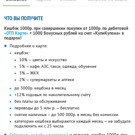
ЧТО ВЫ ПОЛУЧИТЕ
Кешбэк 1000р. при совершении покупки от 1000р. по дебетовой
«ОТП Карте»
+ 1000 бонусных рублей на счет «КупиКупона» в
подарок!
Подробнее о карте:
кешбэк:
10% — цветы и искусство
5% — кафе, АЗС, такси, одежда, обучение
3% — ЖКХ
2% — супермаркеты и аптеки
до 3000р. кешбэка в месяц
+12% годовых по накопительному счёту
без платы за обслуживание
переводы до 5 млн р. — бесплатно
снятие наличных – до 500 000р. в месяц без комиссии
категории кешбэка выбираются каждый месяц — не забудьте
подключить их с 25 числа
Оформить онлайн с доставкой
и получить кешбэк 1000р. при