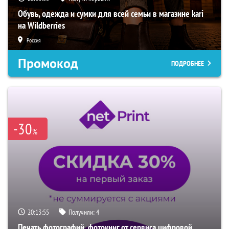
Обувь, одежда и сумки для всей семьи в магазине kari
на Wildberries
Россия
Промокод
ПОДРОБНЕЕ
-30
%
20:13:54
Получили:
4
Печать фотографий, фотокниг от сервиса цифровой