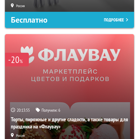
Россия
Бесплатно
ПОДРОБНЕЕ
-20
%
20:13:54
Получили:
6
Торты, пирожные и другие сладости, а также товары для
праздника на «Флаувау»
Россия