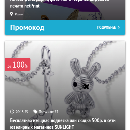
печати netPrint
Россия
Промокод
ПОДРОБНЕЕ
100
%
до
20:13:54
Получили:
73
Бесплатная изящная подвеска или скидка 500р. в сети
ювелирных магазинов SUNLIGHT