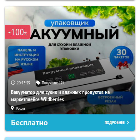
-100
%
20:13:54
Получили:
174
Вакууматор для сухих и влажных продуктов на
маркетплейсе Wildberries
Россия
Бесплатно
ПОДРОБНЕЕ