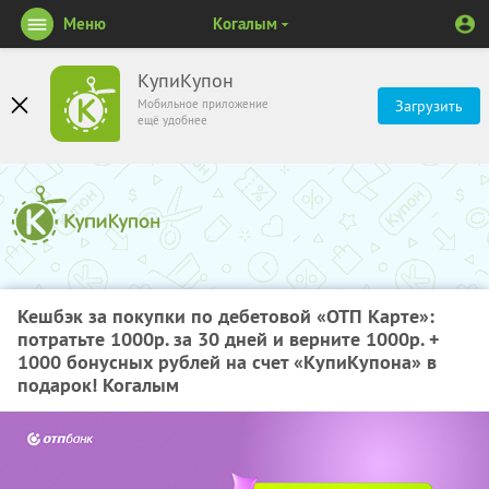
Меню
Когалым
КупиКупон
Мобильное приложение
Загрузить
ещё удобнее
Кешбэк за покупки по дебетовой «ОТП Карте»:
потратьте 1000р. за 30 дней и верните 1000р. +
1000 бонусных рублей на счет «КупиКупона» в
подарок! Когалым