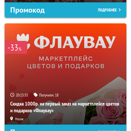
Промокод
ПОДРОБНЕЕ
-33
%
20:13:54
Получили:
18
Скидка 1000р. на первый заказ на маркетплейсе цветов
и подарков «Флаувау»
Россия