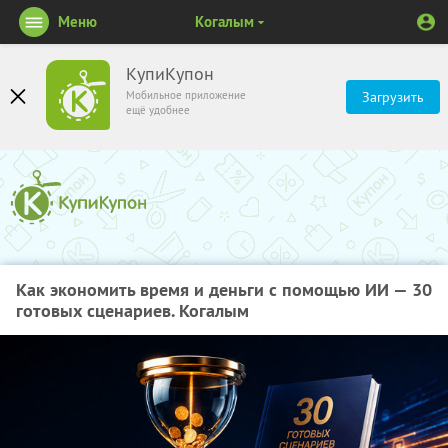
Меню
Когалым
КупиКупон
Мобильное приложение
Загрузить
ещё удобнее
Как экономить время и деньги с помощью ИИ — 30
готовых сценариев. Когалым