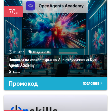
-70
%
05:31:32
Получили:
18
Подписка на онлайн-курсы по AI и нейросетям от Open
Agents Academy
Россия
Промокод
ПОДРОБНЕЕ