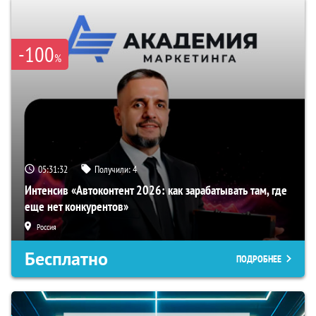
-100
%
05:31:32
Получили:
4
Интенсив «Автоконтент 2026: как зарабатывать там, где
еще нет конкурентов»
Россия
Бесплатно
ПОДРОБНЕЕ