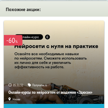
Похожие акции:
-60
%
05:31:32
Получили:
6
Онлайн-курсы по нейросетям от академии «Эдюсон»
Москва