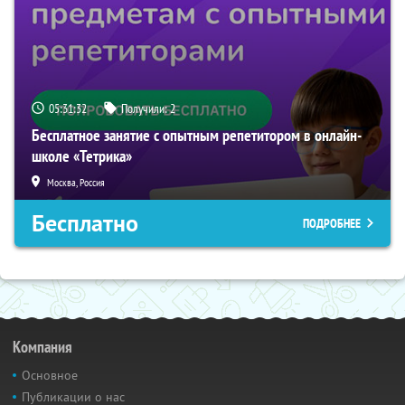
05:31:32
Получили:
2
Бесплатное занятие с опытным репетитором в онлайн-
школе «Тетрика»
Москва, Россия
Бесплатно
ПОДРОБНЕЕ
Компания
Основное
Публикации о нас